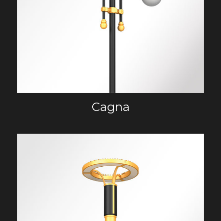
Cagna