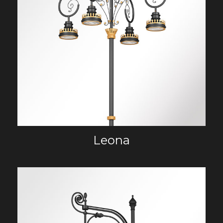
Leona