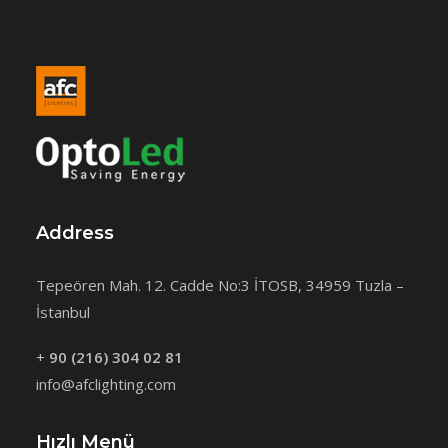
Address
Tepeören Mah. 12. Cadde No:3 İTOSB, 34959 Tuzla –
İstanbul
+
90 (216) 304 02 81
info@afclighting.com
Hızlı Menü