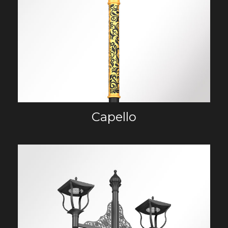
Capello