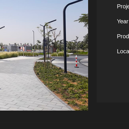
Proj
Year 
Prod
Loca