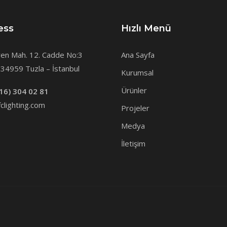
ess
Hızlı Menü
en Mah. 12. Cadde No:3
Ana Sayfa
34959 Tuzla – İstanbul
Kurumsal
Ürünler
16) 304 02 81
clighting.com
Projeler
Medya
İletişim