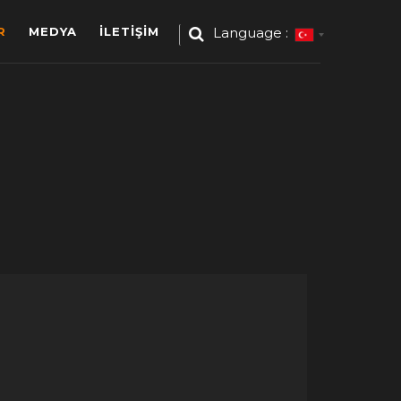
R
MEDYA
İLETİŞİM
Language :