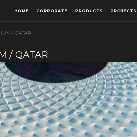
HOME
CORPORATE
PRODUCTS
PROJECTS
IUM / QATAR
M / QATAR