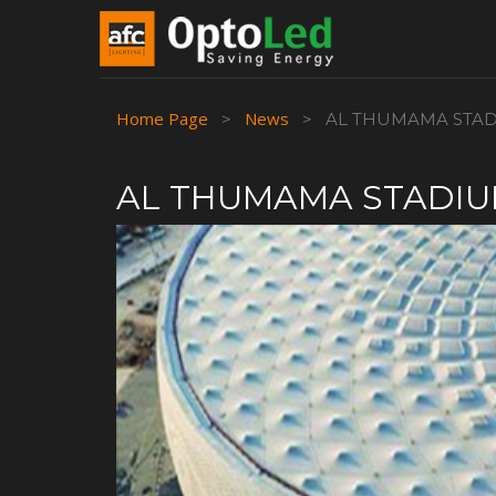
Home Page
News
>
>
AL THUMAMA STAD
AL THUMAMA STADIU