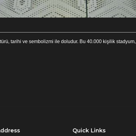
rü, tarihi ve sembolizmi ile doludur. Bu 40.000 kişilik stadyum
Address
Quick Links